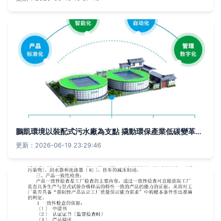
鵬凱環境以裝配式污水廠為支點 撬動環保產業低碳變革新范式
更新：2026-06-19 23:29:46