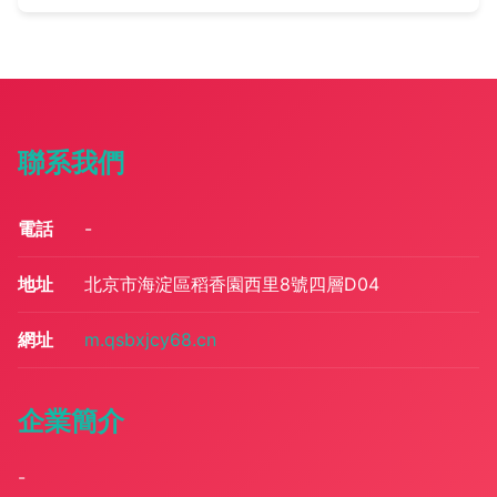
聯系我們
電話
-
地址
北京市海淀區稻香園西里8號四層D04
網址
m.qsbxjcy68.cn
企業簡介
-