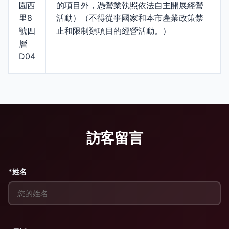
園西
的項目外，憑營業執照依法自主開展經營
里8
活動）（不得從事國家和本市產業政策禁
號四
止和限制類項目的經營活動。）
層
D04
訪客留言
*姓名