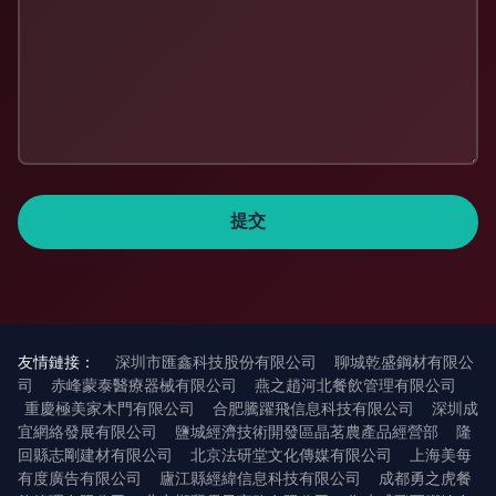
友情鏈接：
深圳市匯鑫科技股份有限公司
聊城乾盛鋼材有限公
司
赤峰蒙泰醫療器械有限公司
燕之趙河北餐飲管理有限公司
重慶極美家木門有限公司
合肥騰躍飛信息科技有限公司
深圳成
宜網絡發展有限公司
鹽城經濟技術開發區晶茗農產品經營部
隆
回縣志剛建材有限公司
北京法研堂文化傳媒有限公司
上海美每
有度廣告有限公司
廬江縣經緯信息科技有限公司
成都勇之虎餐